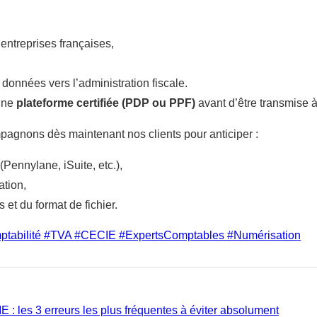
entreprises françaises,
 données vers l’administration fiscale.
 une
plateforme certifiée (PDP ou PPF)
avant d’être transmise à 
pagnons dès maintenant nos clients pour anticiper :
Pennylane, iSuite, etc.),
ation,
et du format de fichier.
ptabilité #TVA #CECIE #ExpertsComptables #Numérisation
 : les 3 erreurs les plus fréquentes à éviter absolument