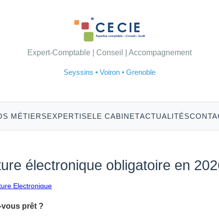
Expert-Comptable | Conseil | Accompagnement
Seyssins • Voiron • Grenoble
OS MÉTIERS
EXPERTISE
LE CABINET
ACTUALITÉS
CONTA
ure électronique obligatoire en 202
ture Electronique
-vous prêt ?