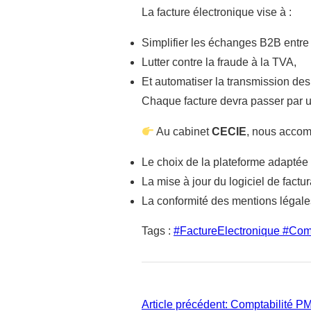
La facture électronique vise à :
Simplifier les échanges B2B entre 
Lutter contre la fraude à la TVA,
Et automatiser la transmission des
Chaque facture devra passer par
Au cabinet
CECIE
, nous accom
Le choix de la plateforme adaptée (
La mise à jour du logiciel de factur
La conformité des mentions légales 
Tags :
#FactureElectronique #Com
Article précédent:
Comptabilité PME